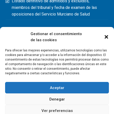
Listado definitivo de admitidos y excluidos,
miembros del tribunal y fecha de examen de las
oposiciones del Servicio Murciano de Salud
Gestionar el consentimiento
de las cookies
Para ofrecer las mejores experiencias, utilizamos tecnologías como las
cookies para almacenar y/o acceder a la información del dispositivo. El
consentimiento de estas tecnologías nos permitirá procesar datos como
el comportamiento de navegación o las identificaciones únicas en este
sitio. No consentir o retirar el consentimiento, puede afectar
negativamente a ciertas características y funciones.
Aceptar
Denegar
Copyright Colegio Oficial de Fisioterapeutas de la Región de
Murcia 2026
Ver preferencias