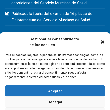
oposiciones del Servicio Murciano de Salud
Publicada la fecha del examen de 16 plazas de
Fisioterapeuta del Servicio Murciano de Salud
Gestionar el consentimiento
de las cookies
Para ofrecer las mejores experiencias, utilizamos tecnologías como las
cookies para almacenar y/o acceder a la información del dispositivo. El
consentimiento de estas tecnologías nos permitirá procesar datos como
el comportamiento de navegación o las identificaciones únicas en este
sitio. No consentir o retirar el consentimiento, puede afectar
negativamente a ciertas características y funciones.
Aceptar
Denegar
Copyright Colegio Oficial de Fisioterapeutas de la Región de
Murcia 2026