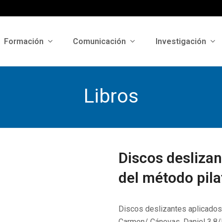
Formación
Comunicación
Investigación
Libros
Discos deslizan
del método pila
Discos deslizantes aplicados 
Carmen/ Cánovas, Daniel 3.