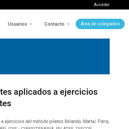
Acceder
Usuarios
Contacto
Área de colegiados
tes aplicados a ejercicios
tes
a ejercicios del método pilates Belando, Marta/ Parra,
8/BEL/DIS - CINESITERAPIA, PILATES, DISCOS