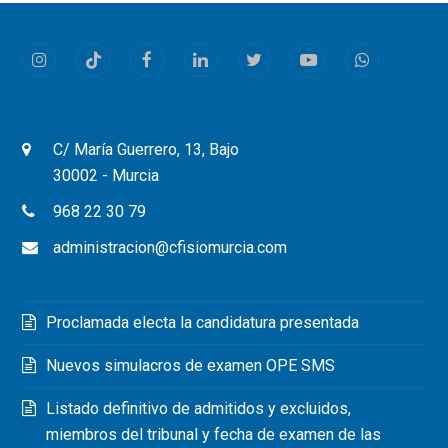
Instagram
Tiktok
Facebook
LinkedIn
Twitter
Youtube
Whatsapp
C/ María Guerrero, 13, Bajo
30002 - Murcia
968 22 30 79
administracion@cfisiomurcia.com
Proclamada electa la candidatura presentada
Nuevos simulacros de examen OPE SMS
Listado definitivo de admitidos y excluidos,
miembros del tribunal y fecha de examen de las