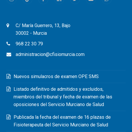
Instagram
Tiktok
Facebook
LinkedIn
Twitter
Youtube
Whatsapp
C/ María Guerrero, 13, Bajo
30002 - Murcia
968 22 30 79
administracion@cfisiomurcia.com
Nuevos simulacros de examen OPE SMS
Listado definitivo de admitidos y excluidos,
miembros del tribunal y fecha de examen de las
oposiciones del Servicio Murciano de Salud
Publicada la fecha del examen de 16 plazas de
Fisioterapeuta del Servicio Murciano de Salud