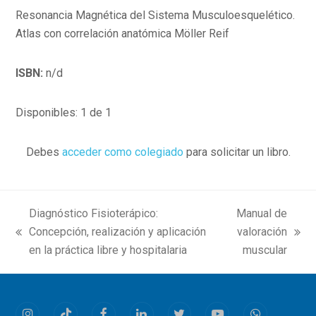
Resonancia Magnética del Sistema Musculoesquelético.
Atlas con correlación anatómica Möller Reif
ISBN:
n/d
Disponibles: 1 de 1
Debes
acceder como colegiado
para solicitar un libro.
Diagnóstico Fisioterápico:
Manual de
Concepción, realización y aplicación
valoración
previous
next
en la práctica libre y hospitalaria
muscular
post:
post: