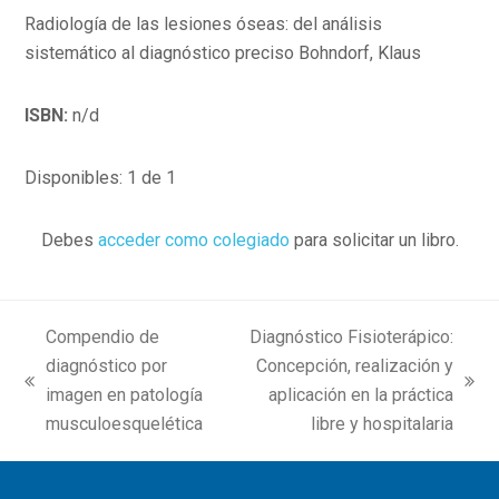
Radiología de las lesiones óseas: del análisis
sistemático al diagnóstico preciso Bohndorf, Klaus
ISBN:
n/d
Disponibles: 1 de 1
Debes
acceder como colegiado
para solicitar un libro.
Compendio de
Diagnóstico Fisioterápico:
diagnóstico por
Concepción, realización y
previous
next
imagen en patología
aplicación en la práctica
post:
post:
musculoesquelética
libre y hospitalaria