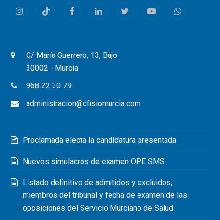
Instagram
Tiktok
Facebook
LinkedIn
Twitter
Youtube
Whatsapp
C/ María Guerrero, 13, Bajo
30002 - Murcia
968 22 30 79
administracion@cfisiomurcia.com
Proclamada electa la candidatura presentada
Nuevos simulacros de examen OPE SMS
Listado definitivo de admitidos y excluidos,
miembros del tribunal y fecha de examen de las
oposiciones del Servicio Murciano de Salud