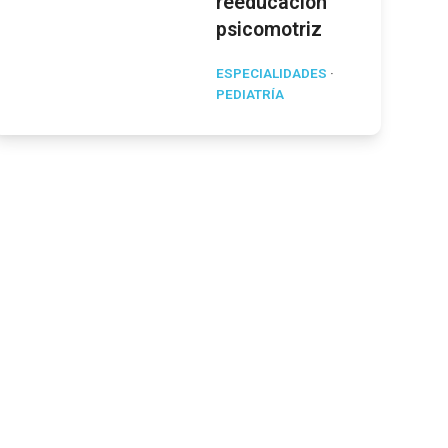
reeducación
psicomotriz
ESPECIALIDADES
·
PEDIATRÍA