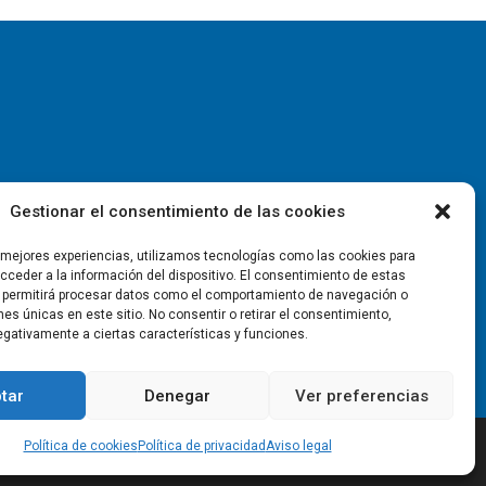
Gestionar el consentimiento de las cookies
s mejores experiencias, utilizamos tecnologías como las cookies para
ceder a la información del dispositivo. El consentimiento de estas
 permitirá procesar datos como el comportamiento de navegación o
ones únicas en este sitio. No consentir o retirar el consentimiento,
gativamente a ciertas características y funciones.
tar
Denegar
Ver preferencias
Política de cookies
Política de privacidad
Aviso legal
rivacidad
Política de cookies
Aviso legal
Contacto