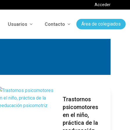
Acceder
Usuarios
Contacto
Área de colegiados
Trastornos
psicomotores
en el niño,
práctica de la