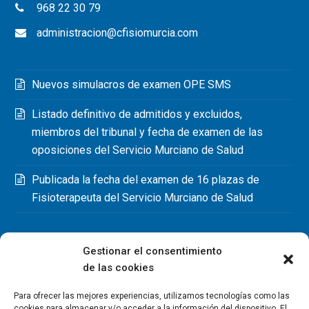
968 22 30 79
administracion@cfisiomurcia.com
Nuevos simulacros de examen OPE SMS
Listado definitivo de admitidos y excluidos,
miembros del tribunal y fecha de examen de las
oposiciones del Servicio Murciano de Salud
Publicada la fecha del examen de 16 plazas de
Fisioterapeuta del Servicio Murciano de Salud
Gestionar el consentimiento
de las cookies
Para ofrecer las mejores experiencias, utilizamos tecnologías como las
cookies para almacenar y/o acceder a la información del dispositivo. El