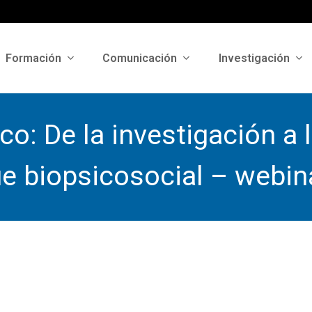
Formación
Comunicación
Investigación
co: De la investigación a 
e biopsicosocial – webina