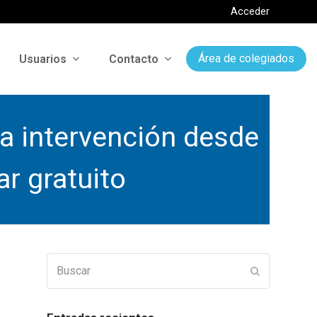
Acceder
Usuarios
Contacto
Área de colegiados
la intervención desde
r gratuito
Buscar
Enviar