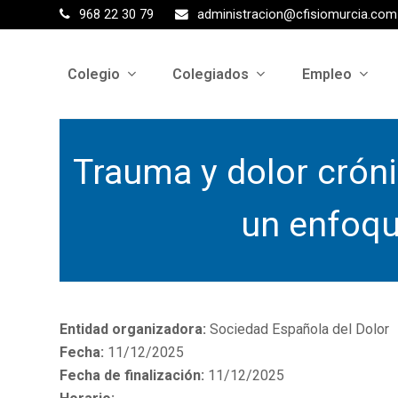
968 22 30 79
administracion@cfisiomurcia.com
Colegio
Colegiados
Empleo
Trauma y dolor cróni
un enfoqu
Entidad organizadora:
Sociedad Española del Dolor
Fecha:
11/12/2025
Fecha de finalización:
11/12/2025