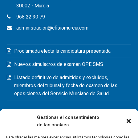
30002 - Murcia
968 22 30 79
administracion@cfisiomurcia.com
Proclamada electa la candidatura presentada
Nuevos simulacros de examen OPE SMS
Listado definitivo de admitidos y excluidos,
miembros del tribunal y fecha de examen de las
oposiciones del Servicio Murciano de Salud
Gestionar el consentimiento
de las cookies
Para ofrecer las mejores experiencias, utilizamos tecnologías como las