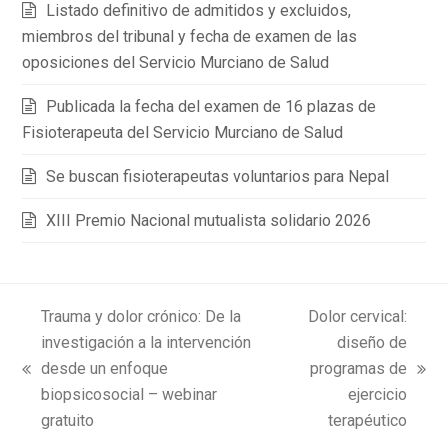
Listado definitivo de admitidos y excluidos,
miembros del tribunal y fecha de examen de las
oposiciones del Servicio Murciano de Salud
Publicada la fecha del examen de 16 plazas de
Fisioterapeuta del Servicio Murciano de Salud
Se buscan fisioterapeutas voluntarios para Nepal
XIII Premio Nacional mutualista solidario 2026
Trauma y dolor crónico: De la
Dolor cervical:
investigación a la intervención
diseño de
desde un enfoque
programas de
previous
next
biopsicosocial – webinar
ejercicio
post:
post:
gratuito
terapéutico