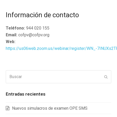
Información de contacto
Teléfono:
944 020 155
Email:
cofpv@cofpv.org
Web:
https://us06web.zoom.us/webinar/register/WN_-7INUXs2
Buscar
Enviar
Entradas recientes
Nuevos simulacros de examen OPE SMS