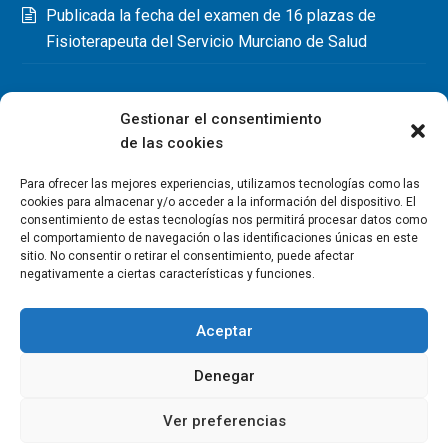
Publicada la fecha del examen de 16 plazas de
Fisioterapeuta del Servicio Murciano de Salud
Gestionar el consentimiento
de las cookies
Para ofrecer las mejores experiencias, utilizamos tecnologías como las
cookies para almacenar y/o acceder a la información del dispositivo. El
consentimiento de estas tecnologías nos permitirá procesar datos como
el comportamiento de navegación o las identificaciones únicas en este
sitio. No consentir o retirar el consentimiento, puede afectar
negativamente a ciertas características y funciones.
Aceptar
Denegar
Copyright Colegio Oficial de Fisioterapeutas de la Región de
Murcia 2026
Ver preferencias
Política de privacidad
Política de cookies
Aviso legal