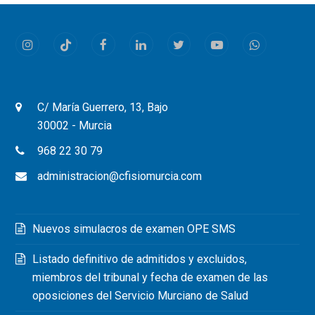
Instagram
Tiktok
Facebook
LinkedIn
Twitter
Youtube
Whatsapp
C/ María Guerrero, 13, Bajo
30002 - Murcia
968 22 30 79
administracion@cfisiomurcia.com
Nuevos simulacros de examen OPE SMS
Listado definitivo de admitidos y excluidos,
miembros del tribunal y fecha de examen de las
oposiciones del Servicio Murciano de Salud