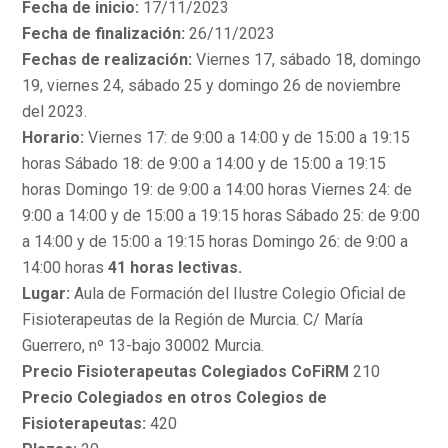
Fecha de inicio:
17/11/2023
Fecha de finalización:
26/11/2023
Fechas de realización:
Viernes 17, sábado 18, domingo
19, viernes 24, sábado 25 y domingo 26 de noviembre
del 2023.
Horario:
Viernes 17: de 9:00 a 14:00 y de 15:00 a 19:15
horas Sábado 18: de 9:00 a 14:00 y de 15:00 a 19:15
horas Domingo 19: de 9:00 a 14:00 horas Viernes 24: de
9:00 a 14:00 y de 15:00 a 19:15 horas Sábado 25: de 9:00
a 14:00 y de 15:00 a 19:15 horas Domingo 26: de 9:00 a
14:00 horas
41 horas lectivas.
Lugar:
Aula de Formación del Ilustre Colegio Oficial de
Fisioterapeutas de la Región de Murcia. C/ María
Guerrero, nº 13-bajo 30002 Murcia.
Precio Fisioterapeutas Colegiados CoFiRM
210
Precio Colegiados en otros Colegios de
Fisioterapeutas:
420