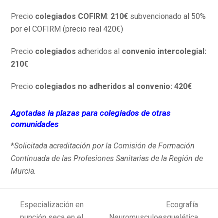
Precio
colegiados COFIRM
:
210€
subvencionado al 50%
por el COFIRM (precio real 420€)
Precio
colegiados
adheridos al
convenio intercolegial:
210€
Precio
colegiados no adheridos al convenio: 420€
Agotadas la plazas para colegiados de otras
comunidades
*
Solicitada acreditación por la Comisión de Formación
Continuada de las Profesiones Sanitarias de la Región de
Murcia.
Especialización en
Ecografía
punción seca en el
Neuromusculoesquelética