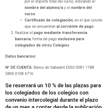
por el importe total del curso, indicando el
nombre del alumno/a
y el
nombre del
curso
.
Certificado de colegiación
, en el que conste
que se encuentran
al corriente de pago
.
Realizar el
pago mediante transferencia
bancaria
, forma de pago
exclusiva para
colegiados de otros Colegios
.
Datos bancarios:
Nº DE CUENTA:
Banco de Sabadell ES60 0081 1188
5800 0108 4716
Se reservará un 10 % de las plazas para
los colegiados de los colegios con
convenio intercolegial durante el plazo
de un mes a contar desde la publicación