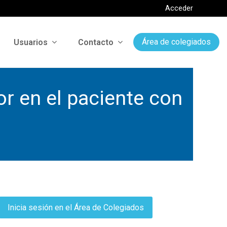
Acceder
Usuarios
Contacto
Área de colegiados
or en el paciente con
Inicia sesión en el Área de Colegiados