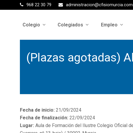
968 22 30 79
administracion@cfisiomurcia.com
Colegio
Colegiados
Empleo
(Plazas agotadas) Ab
Fecha de inicio:
21/09/2024
Fecha de finalización:
22/09/2024
Lugar:
Aula de Formación del Ilustre Colegio Oficial d