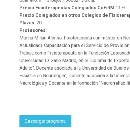
Guerrero, nº 13-bajo) / 30002-Murcia.
Precio Fisioterapeutas Colegiados CoFiRM
117€
Precio Colegiados en otros Colegios de Fisiotera
Plazas:
20
Profesores:
Marina Milian Alonso, fisioterapeuta con máster en Ne
Actualidad). Capacitación para el Servicio de Provisión
Trabaja como Fisioterapeuta en la Fundación Lesiona
Universidad La Salle Madrid, en el Diploma de Experto
Adulto”, Docente asociada a la Universidad de Buenos A
Fisiatría en Neurología”, Docente asociada a la Univers
Neurológica y Docente en la formación “Neurorrehabili
Descargar programa