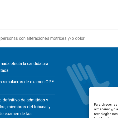
 personas con alteraciones motrices y/o dolor
mada electa la candidatura
ntada
s simulacros de examen OPE
o definitivo de admitidos y
Para ofrecer la
dos, miembros del tribunal y
almacenar y/o ac
de examen de las
tecnologías nos