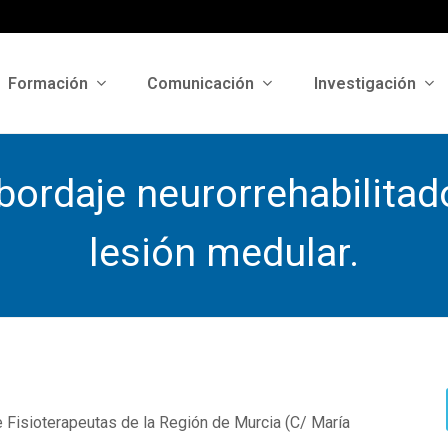
Formación
Comunicación
Investigación
ordaje neurorrehabilitad
lesión medular.
e Fisioterapeutas de la Región de Murcia (C/ María