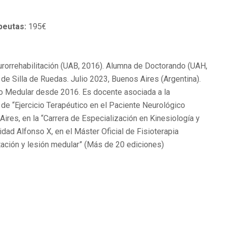
peutas:
195€
urorrehabilitación (UAB, 2016). Alumna de Doctorando (UAH,
 de Silla de Ruedas. Julio 2023, Buenos Aires (Argentina).
do Medular desde 2016. Es docente asociada a la
 de “Ejercicio Terapéutico en el Paciente Neurológico
ires, en la “Carrera de Especialización en Kinesiología y
idad Alfonso X, en el Máster Oficial de Fisioterapia
tación y lesión medular” (Más de 20 ediciones)