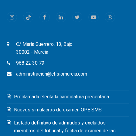
post:
post:
Instagram
Tiktok
Facebook
LinkedIn
Twitter
Youtube
Whatsapp
C/ María Guerrero, 13, Bajo
30002 - Murcia
968 22 30 79
administracion@cfisiomurcia.com
Proclamada electa la candidatura presentada
Nuevos simulacros de examen OPE SMS
Listado definitivo de admitidos y excluidos,
miembros del tribunal y fecha de examen de las