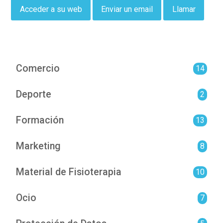
Acceder a su web
Enviar un email
Llamar
Comercio
14
Deporte
2
Formación
13
Marketing
8
Material de Fisioterapia
10
Ocio
7