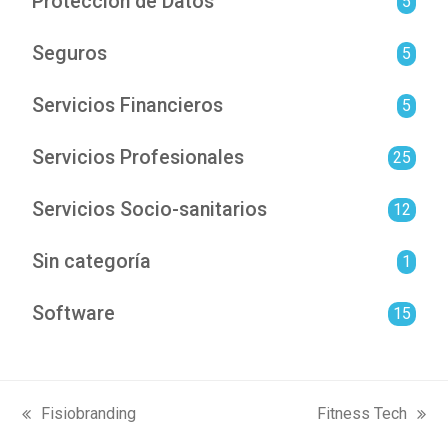
Protección de Datos
5
Seguros
5
Servicios Financieros
5
Servicios Profesionales
25
Servicios Socio-sanitarios
12
Sin categoría
1
Software
15
Fisiobranding
Fitness Tech
previous
next