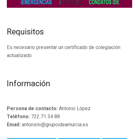
Requisitos
Es necesario presentar un certificado de colegiación
actualizado.
Información
Persona de contacto:
Antonio López
Teléfono:
722 71 34 88
Email:
antoniolv@grupoideamurcia.es