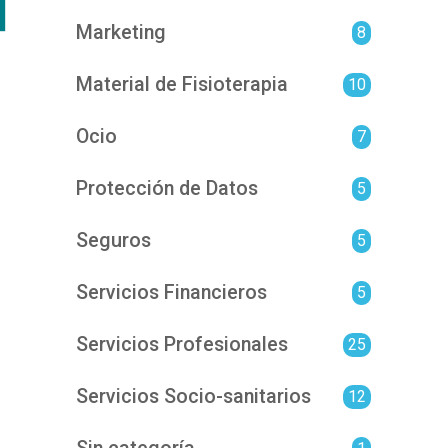
Marketing
8
Material de Fisioterapia
10
Ocio
7
Protección de Datos
5
Seguros
5
Servicios Financieros
5
Servicios Profesionales
25
Servicios Socio-sanitarios
12