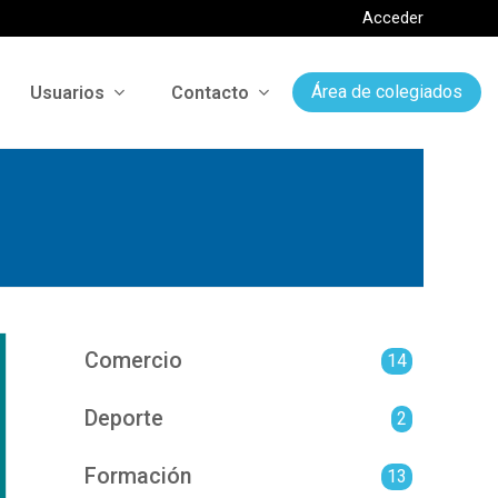
Acceder
Usuarios
Contacto
Área de colegiados
Comercio
14
Deporte
2
Formación
13