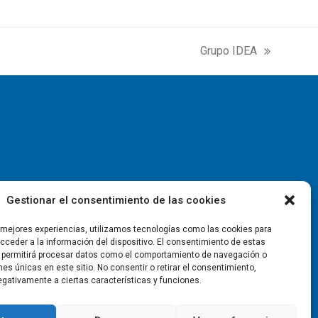
Grupo IDEA
next
post:
Gestionar el consentimiento de las cookies
s mejores experiencias, utilizamos tecnologías como las cookies para
ceder a la información del dispositivo. El consentimiento de estas
 permitirá procesar datos como el comportamiento de navegación o
ones únicas en este sitio. No consentir o retirar el consentimiento,
gativamente a ciertas características y funciones.