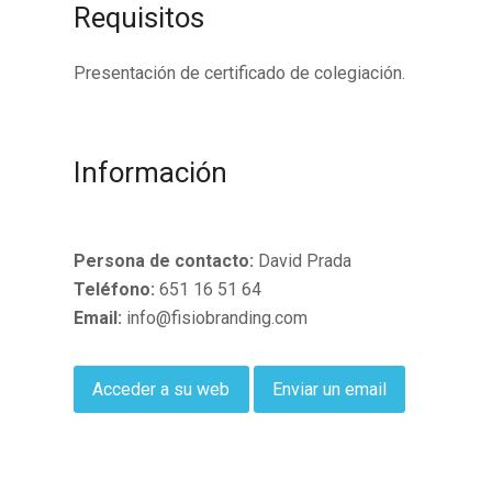
Requisitos
Presentación de certificado de colegiación.
Información
Persona de contacto:
David Prada
Teléfono:
651 16 51 64
Email:
info@fisiobranding.com
Acceder a su web
Enviar un email