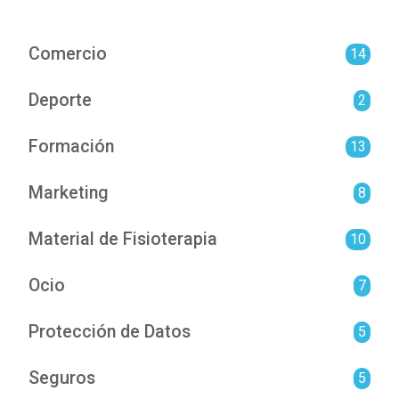
Comercio
14
Deporte
2
Formación
13
Marketing
8
Material de Fisioterapia
10
Ocio
7
Protección de Datos
5
Seguros
5