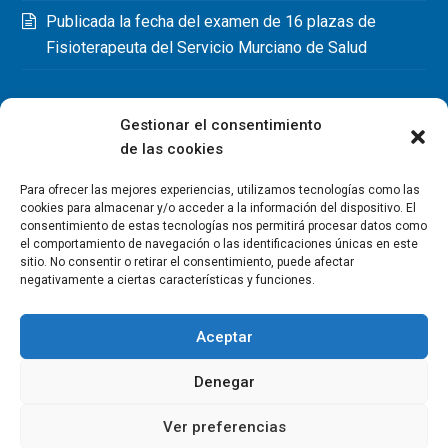
Publicada la fecha del examen de 16 plazas de
Fisioterapeuta del Servicio Murciano de Salud
Gestionar el consentimiento
de las cookies
Para ofrecer las mejores experiencias, utilizamos tecnologías como las
cookies para almacenar y/o acceder a la información del dispositivo. El
consentimiento de estas tecnologías nos permitirá procesar datos como
el comportamiento de navegación o las identificaciones únicas en este
sitio. No consentir o retirar el consentimiento, puede afectar
negativamente a ciertas características y funciones.
Aceptar
Denegar
Copyright Colegio Oficial de Fisioterapeutas de la Región de
Murcia 2026
Ver preferencias
Política de privacidad
Política de cookies
Aviso legal