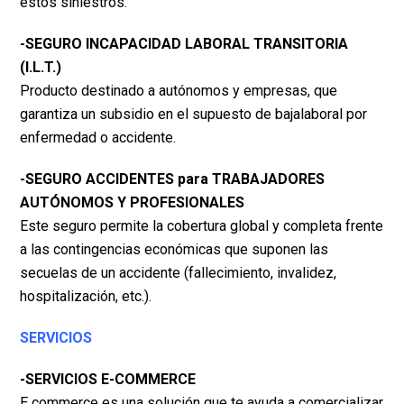
estos siniestros.
-SEGURO INCAPACIDAD LABORAL TRANSITORIA
(I.L.T.)
Producto destinado a autónomos y empresas, que
garantiza un subsidio en el supuesto de baja
laboral por
enfermedad o accidente.
-SEGURO ACCIDENTES para TRABAJADORES
AUTÓNOMOS Y PROFESIONALES
Este seguro permite la cobertura global y completa frente
a las contingencias económicas que
suponen las
secuelas de un accidente (fallecimiento, invalidez,
hospitalización, etc.).
SERVICIOS
-SERVICIOS E-COMMERCE
E commerce es una solución que te ayuda a comercializar