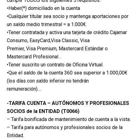
cumplir TODOS los siguientes 5 requisitos:
•Haber(*) domiciliado en la cuenta
•Cualquier titular sea socio y mantenga aportaciones por
un saldo medio trimestral = a 1.000€.
•Tener contratada y activa una tarjeta de crédito Cajamar
Consumo, EasyCard,Visa Classic, Visa
Premier, Visa Premium, Mastercard Estándar o
Mastercard Profesional .
•Tener suscrito un contrato de Oficina Virtual.
•Que el saldo de la cuenta 360 sea superior a 1.000,00€
(los días con saldo inferior no tendrán
remuneración)….
-TARIFA CUENTA – AUTÓNOMOS Y PROFESIONALES
SOCIOS de la ENTIDAD (T0066)
– Tarifa bonificada de mantenimiento de cuenta a la vista.
– Tarifa para autónomos y profesionales socios de la
Entidad.