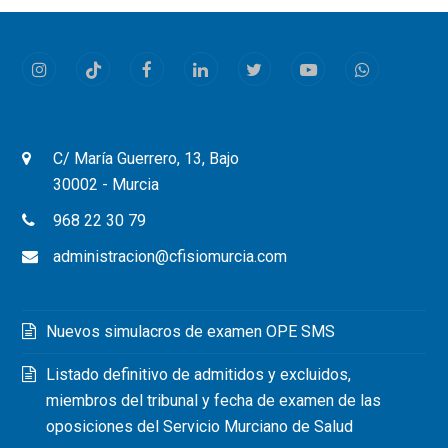
post:
post:
Instagram
Tiktok
Facebook
LinkedIn
Twitter
Youtube
Whatsapp
C/ María Guerrero, 13, Bajo
30002 - Murcia
968 22 30 79
administracion@cfisiomurcia.com
Nuevos simulacros de examen OPE SMS
Listado definitivo de admitidos y excluidos,
miembros del tribunal y fecha de examen de las
oposiciones del Servicio Murciano de Salud