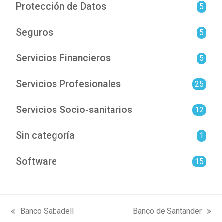
Protección de Datos
5
Seguros
5
Servicios Financieros
5
Servicios Profesionales
25
Servicios Socio-sanitarios
12
Sin categoría
1
Software
15
Banco Sabadell
Banco de Santander
previous
next