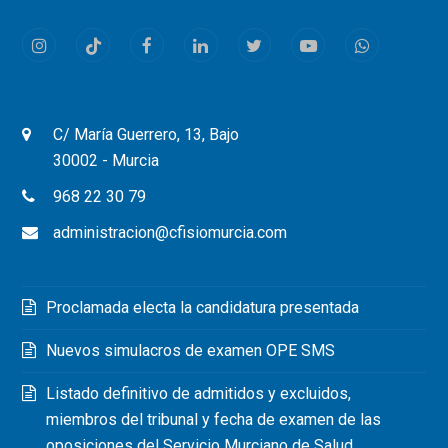
Instagram
Tiktok
Facebook
LinkedIn
Twitter
Youtube
Whatsapp
C/ María Guerrero, 13, Bajo
30002 - Murcia
968 22 30 79
administracion@cfisiomurcia.com
Proclamada electa la candidatura presentada
Nuevos simulacros de examen OPE SMS
Listado definitivo de admitidos y excluidos,
miembros del tribunal y fecha de examen de las
oposiciones del Servicio Murciano de Salud