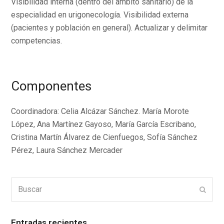
Visibilidad interna (dentro del ámbito sanitario) de la
especialidad en urigonecología. Visibilidad externa
(pacientes y población en general). Actualizar y delimitar
competencias.
Componentes
Coordinadora: Celia Alcázar Sánchez. María Morote
López, Ana Martínez Gayoso, María García Escribano,
Cristina Martín Álvarez de Cienfuegos, Sofía Sánchez
Pérez, Laura Sánchez Mercader
Buscar
Enviar
Entradas recientes