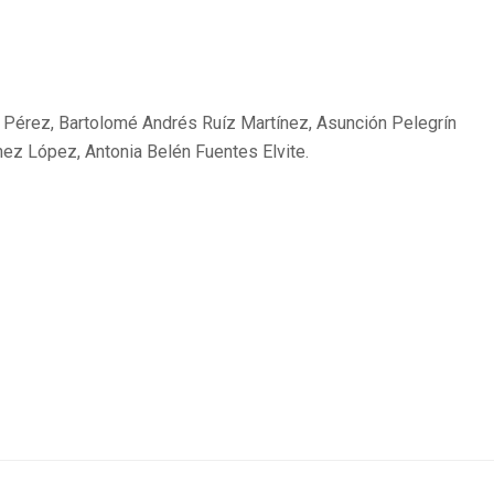
r Pérez, Bartolomé Andrés Ruíz Martínez, Asunción Pelegrín
nez López, Antonia Belén Fuentes Elvite.