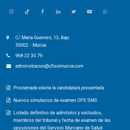
Instagram
Tiktok
Facebook
LinkedIn
Twitter
Youtube
Whatsapp
C/ María Guerrero, 13, Bajo
30002 - Murcia
968 22 30 79
administracion@cfisiomurcia.com
Proclamada electa la candidatura presentada
Nuevos simulacros de examen OPE SMS
Listado definitivo de admitidos y excluidos,
miembros del tribunal y fecha de examen de las
oposiciones del Servicio Murciano de Salud