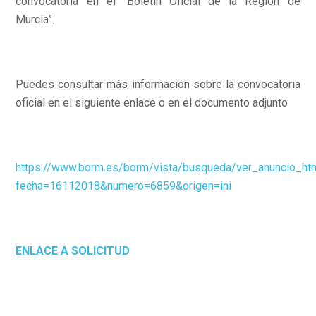
convocatoria en el “Boletín Oficial de la Región de
Murcia”.
Puedes consultar más información sobre la convocatoria
oficial en el siguiente enlace o en el documento adjunto
https://www.borm.es/borm/vista/busqueda/ver_anuncio_htm
fecha=16112018&numero=6859&origen=ini
ENLACE A SOLICITUD