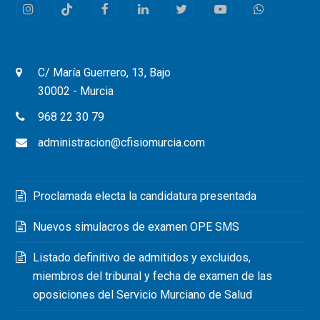
Instagram
Tiktok
Facebook
LinkedIn
Twitter
Youtube
Whatsapp
C/ María Guerrero, 13, Bajo
30002 - Murcia
968 22 30 79
administracion@cfisiomurcia.com
Proclamada electa la candidatura presentada
Nuevos simulacros de examen OPE SMS
Listado definitivo de admitidos y excluidos,
miembros del tribunal y fecha de examen de las
oposiciones del Servicio Murciano de Salud