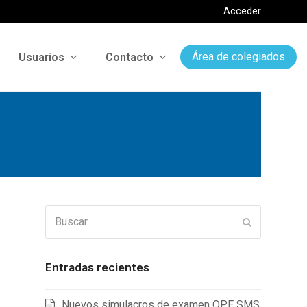
Acceder
Usuarios
Contacto
Área de colegiados
Buscar
Enviar
Entradas recientes
Nuevos simulacros de examen OPE SMS