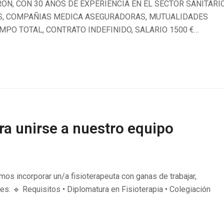
ON, CON 30 AÑOS DE EXPERIENCIA EN EL SECTOR SANITARI
OS, COMPAÑIAS MEDICA ASEGURADORAS, MUTUALIDADES
MPO TOTAL, CONTRATO INDEFINIDO, SALARIO 1500 €…
a unirse a nuestro equipo
os incorporar un/a fisioterapeuta con ganas de trabajar,
es. 🔹 Requisitos • Diplomatura en Fisioterapia • Colegiación