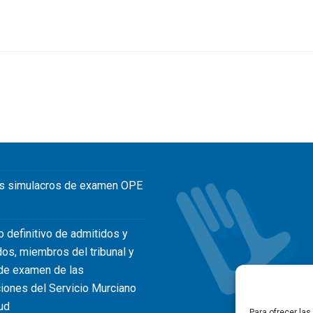
s simulacros de examen OPE
o definitivo de admitidos y
dos, miembros del tribunal y
de examen de las
iones del Servicio Murciano
ud
Para ofrecer la