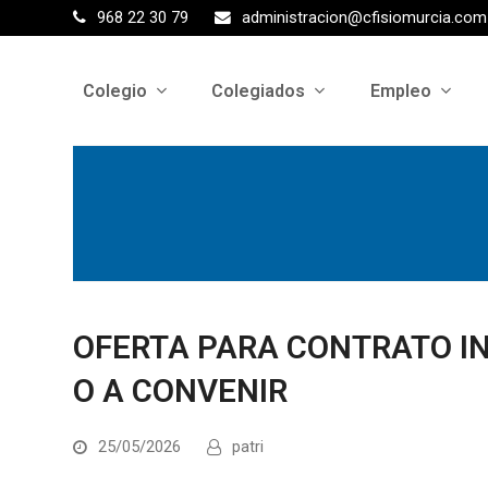
968 22 30 79
administracion@cfisiomurcia.com
Colegio
Colegiados
Empleo
OFERTA PARA CONTRATO I
O A CONVENIR
25/05/2026
patri