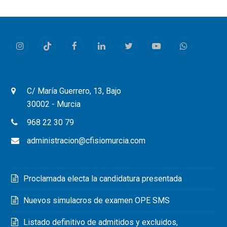
Instagram
Tiktok
Facebook
LinkedIn
Twitter
Youtube
Whatsapp
C/ María Guerrero, 13, Bajo
30002 - Murcia
968 22 30 79
administracion@cfisiomurcia.com
Proclamada electa la candidatura presentada
Nuevos simulacros de examen OPE SMS
Listado definitivo de admitidos y excluidos,