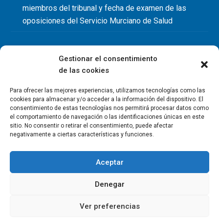
miembros del tribunal y fecha de examen de las
oposiciones del Servicio Murciano de Salud
Gestionar el consentimiento
de las cookies
Para ofrecer las mejores experiencias, utilizamos tecnologías como las
cookies para almacenar y/o acceder a la información del dispositivo. El
consentimiento de estas tecnologías nos permitirá procesar datos como
el comportamiento de navegación o las identificaciones únicas en este
sitio. No consentir o retirar el consentimiento, puede afectar
negativamente a ciertas características y funciones.
Aceptar
Denegar
Copyright Colegio Oficial de Fisioterapeutas de la Región de
Murcia 2026
Ver preferencias
Política de privacidad
Política de cookies
Aviso legal