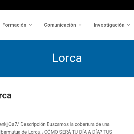
Formación
Comunicación
Investigación
Lorca
rca
8enkjjQs7/ Descripción Buscamos la cobertura de una
e Ibermutua de Lorca. ¿CÓMO SERÁ TU DÍA A DÍA? TUS