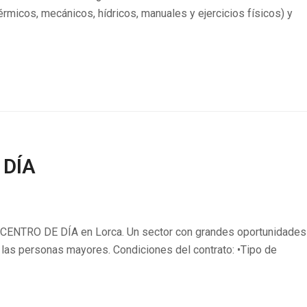
érmicos, mecánicos, hídricos, manuales y ejercicios físicos) y
 DÍA
ENTRO DE DÍA en Lorca. Un sector con grandes oportunidades
 a las personas mayores. Condiciones del contrato: •Tipo de