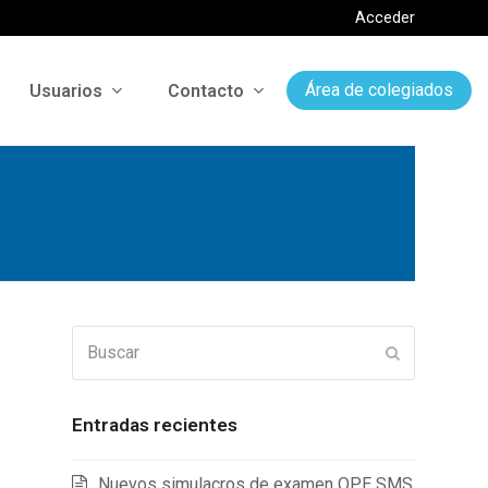
Acceder
Usuarios
Contacto
Área de colegiados
Buscar
Enviar
Entradas recientes
Nuevos simulacros de examen OPE SMS