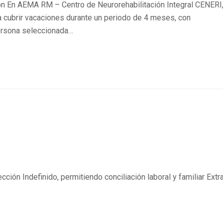
ión En AEMA RM – Centro de Neurorehabilitación Integral CENERI
a cubrir vacaciones durante un periodo de 4 meses, con
 persona seleccionada…
cción Indefinido, permitiendo conciliación laboral y familiar Extr