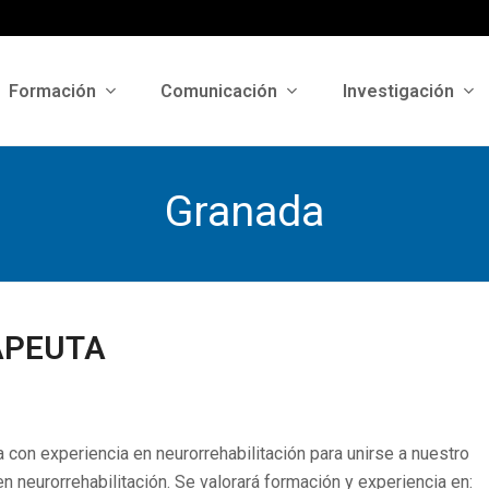
Formación
Comunicación
Investigación
Granada
APEUTA
on experiencia en neurorrehabilitación para unirse a nuestro
en neurorrehabilitación. Se valorará formación y experiencia en: