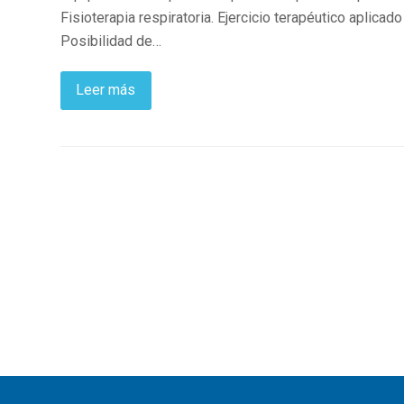
Fisioterapia respiratoria. Ejercicio terapéutico aplica
Posibilidad de…
Leer más