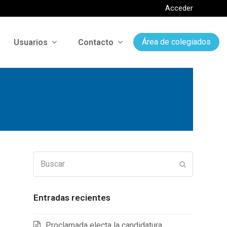
Acceder
Usuarios
Contacto
Área de colegiados
Buscar
Enviar
Entradas recientes
Proclamada electa la candidatura