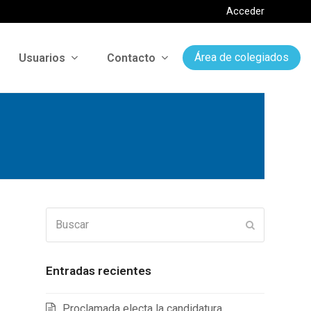
Acceder
Usuarios
Contacto
Área de colegiados
Buscar
Enviar
Entradas recientes
Proclamada electa la candidatura