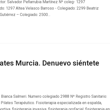
ctor: Salvador Peñarrubia Martínez Nº coleg- 1297
do: 1297 Altea Velasco Barroso - Colegiado: 2299 Beatriz
 Gutiérrez – Colegiado: 2500…
ilates Murcia. Denuevo siéntete
 Bianca Salmeri. Numero colegiado 2988 Nº Registro Sanitario:
y Pilates Terapéutico. Fisioterapia especializada en espalda,
tiva, fisioterapia invasiva, fisioterapia orofacial, fisioterapia en