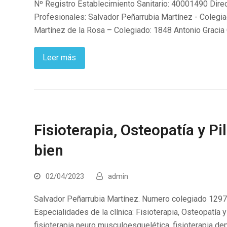
Nº Registro Establecimiento Sanitario: 40001490 Dire
Profesionales: Salvador Peñarrubia Martínez - Colegia
Martínez de la Rosa – Colegiado: 1848 Antonio Gracia
Leer más
Fisioterapia, Osteopatía y P
bien
02/04/2023
admin
Salvador Peñarrubia Martínez. Numero colegiado 1297
Especialidades de la clínica: Fisioterapia, Osteopatía 
fisioterapia neuro musculoesquelética, fisioterapia depor