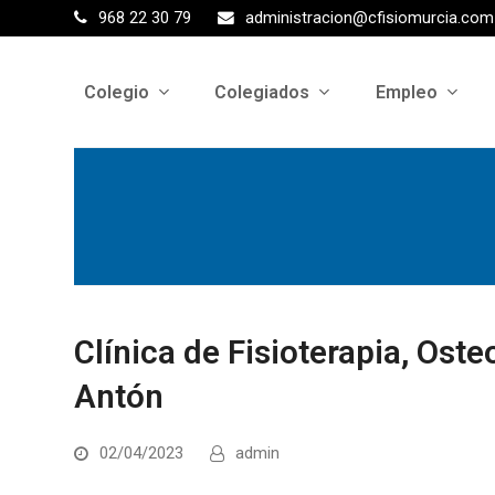
968 22 30 79
administracion@cfisiomurcia.com
Colegio
Colegiados
Empleo
Clínica de Fisioterapia, Oste
Antón
02/04/2023
admin