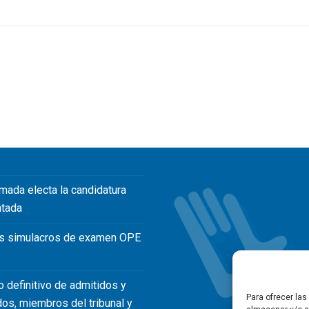
mada electa la candidatura
ntada
s simulacros de examen OPE
o definitivo de admitidos y
Para ofrecer la
dos, miembros del tribunal y