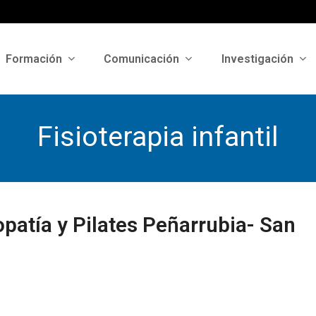
Formación
Comunicación
Investigación
Fisioterapia infantil
opatía y Pilates Peñarrubia- San