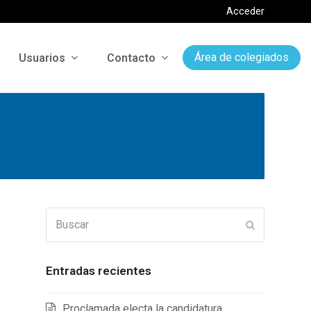
Acceder
Usuarios
Contacto
Área de colegiados
Buscar
Enviar
Entradas recientes
Proclamada electa la candidatura