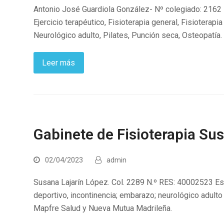
Antonio José Guardiola González- Nº colegiado: 2162 
Ejercicio terapéutico, Fisioterapia general, Fisioterapia 
Neurológico adulto, Pilates, Punción seca, Osteopatía.
Leer más
Gabinete de Fisioterapia Sus
02/04/2023
admin
Susana Lajarín López. Col. 2289 N.º RES: 40002523 Espe
deportivo, incontinencia; embarazo; neurológico adulto
Mapfre Salud y Nueva Mutua Madrileña.