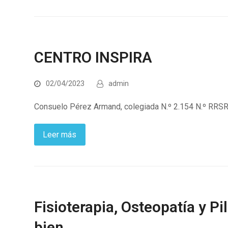
CENTRO INSPIRA
02/04/2023
admin
Consuelo Pérez Armand, colegiada N.º 2.154 N.º RR
Leer más
Fisioterapia, Osteopatía y P
bien