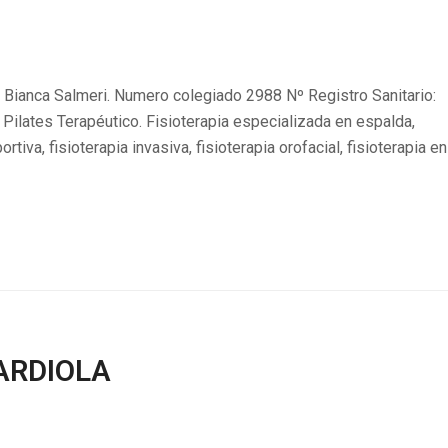
 Bianca Salmeri. Numero colegiado 2988 Nº Registro Sanitario:
y Pilates Terapéutico. Fisioterapia especializada en espalda,
tiva, fisioterapia invasiva, fisioterapia orofacial, fisioterapia en
ARDIOLA