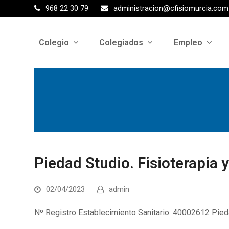
968 22 30 79
administracion@cfisiomurcia.com
Colegio
Colegiados
Empleo
Piedad Studio. Fisioterapia y
02/04/2023
admin
Nº Registro Establecimiento Sanitario: 40002612 Pie