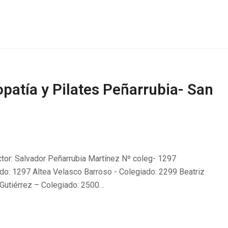
opatía y Pilates Peñarrubia- San
ctor: Salvador Peñarrubia Martínez Nº coleg- 1297
do: 1297 Altea Velasco Barroso - Colegiado: 2299 Beatriz
 Gutiérrez – Colegiado: 2500…