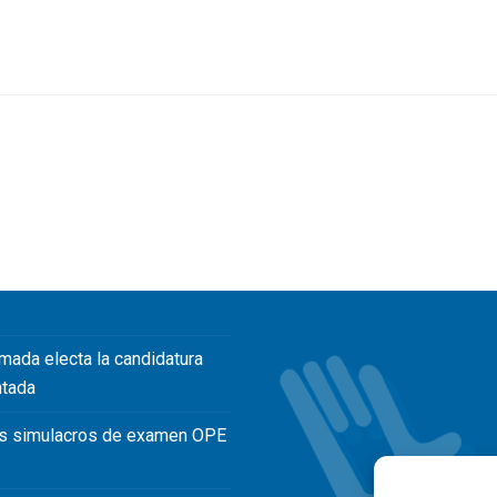
mada electa la candidatura
ntada
s simulacros de examen OPE