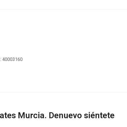
SR: 40003160
ilates Murcia. Denuevo siéntete