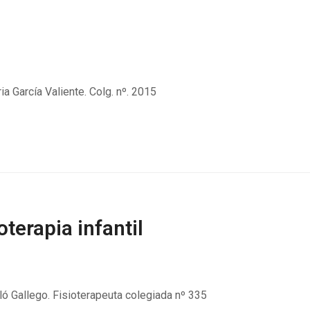
a García Valiente. Colg. nº. 2015
oterapia infantil
 Gallego. Fisioterapeuta colegiada nº 335