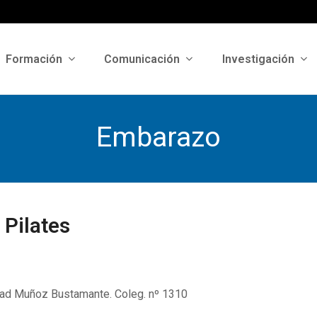
Formación
Comunicación
Investigación
Embarazo
 Pilates
dad Muñoz Bustamante. Coleg. nº 1310