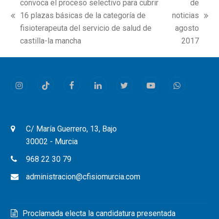
convoca el proceso selectivo para cubrir
de
16 plazas básicas de la categoría de
noticias
previous
next
fisioterapeuta del servicio de salud de
agosto
post:
post:
castilla-la mancha
2017
Instagram
Tiktok
Facebook
LinkedIn
Twitter
Youtube
Whatsapp
C/ María Guerrero, 13, Bajo
30002 - Murcia
968 22 30 79
administracion@cfisiomurcia.com
Proclamada electa la candidatura presentada