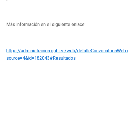
Más información en el siguiente enlace:
https://administracion.gob.es/web/detalleConvocatoriaWeb
source=4&id=182043#Resultados