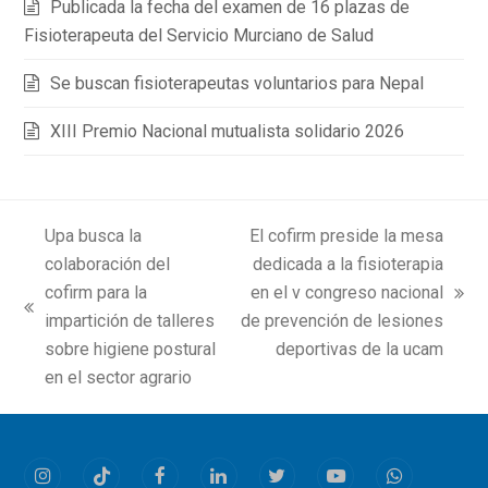
Publicada la fecha del examen de 16 plazas de
Fisioterapeuta del Servicio Murciano de Salud
Se buscan fisioterapeutas voluntarios para Nepal
XIII Premio Nacional mutualista solidario 2026
Upa busca la
El cofirm preside la mesa
colaboración del
dedicada a la fisioterapia
cofirm para la
en el v congreso nacional
next
previous
impartición de talleres
de prevención de lesiones
post:
post:
sobre higiene postural
deportivas de la ucam
en el sector agrario
Instagram
Tiktok
Facebook
LinkedIn
Twitter
Youtube
Whatsapp