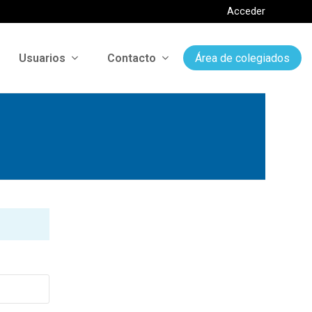
Acceder
Usuarios
Contacto
Área de colegiados