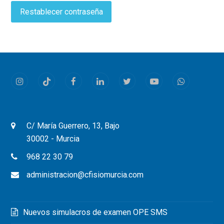
Restablecer contraseña
Instagram
Tiktok
Facebook
LinkedIn
Twitter
Youtube
Whatsapp
C/ María Guerrero, 13, Bajo
30002 - Murcia
968 22 30 79
administracion@cfisiomurcia.com
Nuevos simulacros de examen OPE SMS