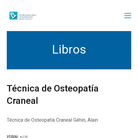
Libros
Técnica de Osteopatía
Craneal
Técnica de Osteopatía Craneal Géhin, Alain
ISBN:
n/d