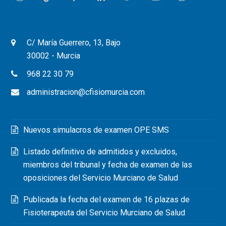
Instagram
Tiktok
Facebook
LinkedIn
Twitter
Youtube
Whatsapp
C/ María Guerrero, 13, Bajo
30002 - Murcia
968 22 30 79
administracion@cfisiomurcia.com
Nuevos simulacros de examen OPE SMS
Listado definitivo de admitidos y excluidos,
miembros del tribunal y fecha de examen de las
oposiciones del Servicio Murciano de Salud
Publicada la fecha del examen de 16 plazas de
Fisioterapeuta del Servicio Murciano de Salud