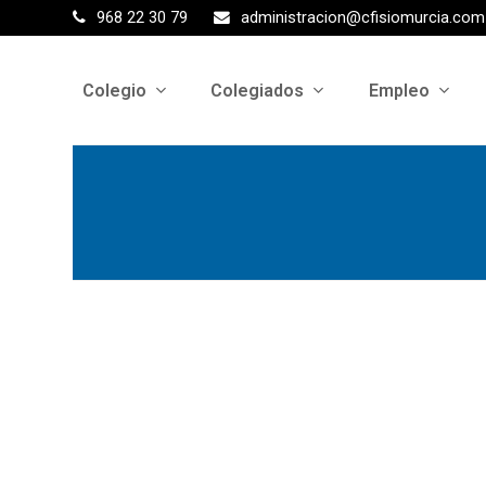
968 22 30 79
administracion@cfisiomurcia.com
Colegio
Colegiados
Empleo