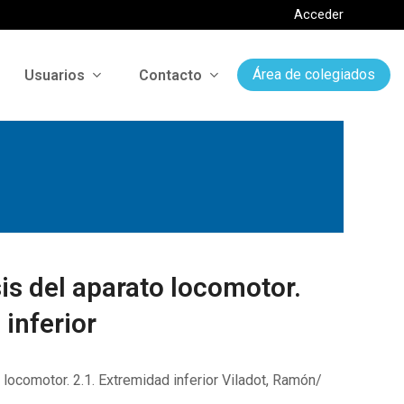
Acceder
Usuarios
Contacto
Área de colegiados
sis del aparato locomotor.
 inferior
 locomotor. 2.1. Extremidad inferior Viladot, Ramón/