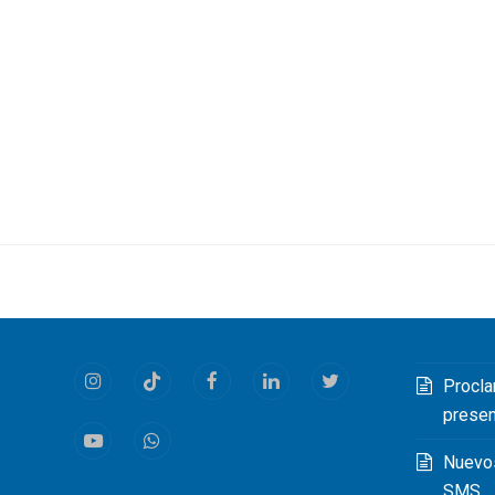
Procla
Instagram
Tiktok
Facebook
LinkedIn
Twitter
prese
Youtube
Whatsapp
Nuevo
SMS