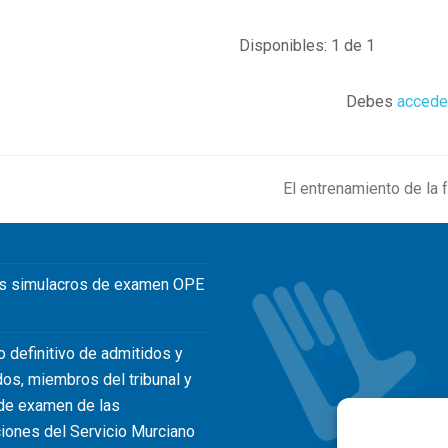
Disponibles: 1 de 1
Debes
accede
El entrenamiento de la f
next
post:
s simulacros de examen OPE
o definitivo de admitidos y
dos, miembros del tribunal y
de examen de las
iones del Servicio Murciano