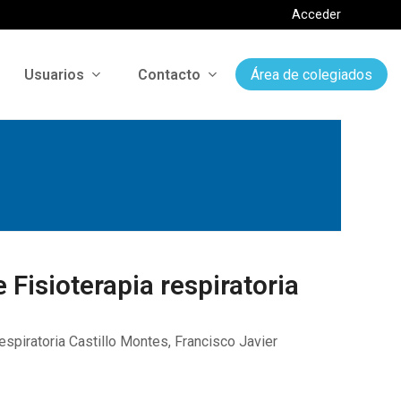
Acceder
Usuarios
Contacto
Área de colegiados
 Fisioterapia respiratoria
respiratoria Castillo Montes, Francisco Javier