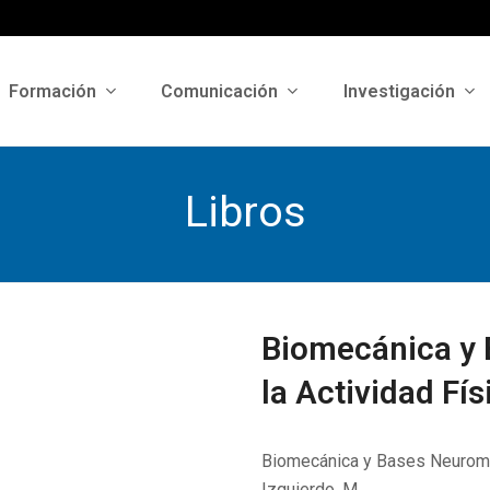
Formación
Comunicación
Investigación
Libros
Biomecánica y
la Actividad Fís
Biomecánica y Bases Neuromus
Izquierdo, M