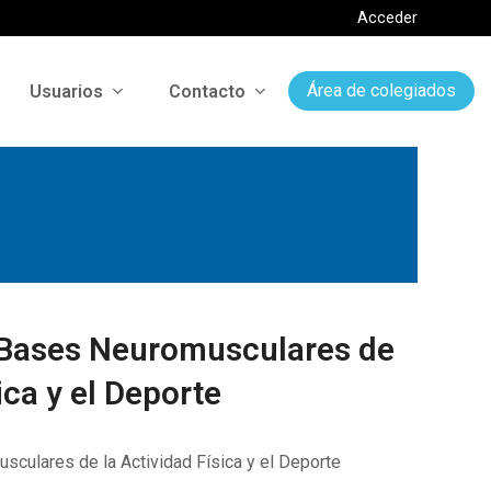
Acceder
Usuarios
Contacto
Área de colegiados
 Bases Neuromusculares de
ica y el Deporte
culares de la Actividad Física y el Deporte