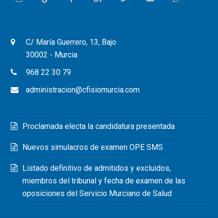
Instagram
Tiktok
Facebook
LinkedIn
Twitter
Youtube
Whatsapp
C/ María Guerrero, 13, Bajo
30002 - Murcia
968 22 30 79
administracion@cfisiomurcia.com
Proclamada electa la candidatura presentada
Nuevos simulacros de examen OPE SMS
Listado definitivo de admitidos y excluidos,
miembros del tribunal y fecha de examen de las
oposiciones del Servicio Murciano de Salud