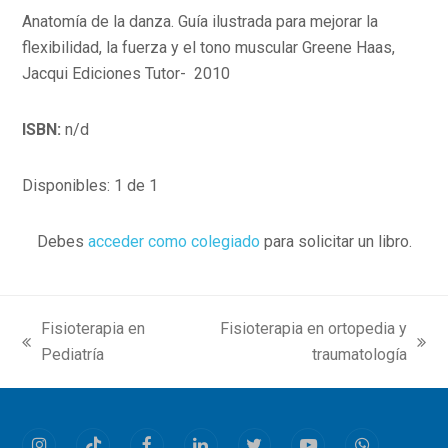
Anatomía de la danza. Guía ilustrada para mejorar la
flexibilidad, la fuerza y el tono muscular Greene Haas,
Jacqui Ediciones Tutor- 2010
ISBN:
n/d
Disponibles: 1 de 1
Debes
acceder como colegiado
para solicitar un libro.
Fisioterapia en
Fisioterapia en ortopedia y
previous
next
Pediatría
traumatología
post:
post: