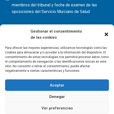
miembros del tribunal y fecha de examen de las
oposiciones del Servicio Murciano de Salud
Gestionar el consentimiento
de las cookies
Para ofrecer las mejores experiencias, utilizamos tecnologías como las
cookies para almacenar y/o acceder a la información del dispositivo. El
consentimiento de estas tecnologías nos permitirá procesar datos como
el comportamiento de navegación o las identificaciones únicas en este
sitio. No consentir o retirar el consentimiento, puede afectar
negativamente a ciertas características y funciones.
Aceptar
Denegar
Copyright Colegio Oficial de Fisioterapeutas de la Región de
Murcia 2026
Ver preferencias
Política de privacidad
Política de cookies
Aviso legal