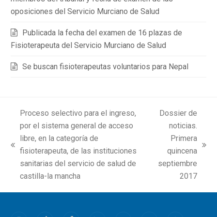
oposiciones del Servicio Murciano de Salud
Publicada la fecha del examen de 16 plazas de
Fisioterapeuta del Servicio Murciano de Salud
Se buscan fisioterapeutas voluntarios para Nepal
Proceso selectivo para el ingreso,
Dossier de
por el sistema general de acceso
noticias.
libre, en la categoría de
Primera
previous
next
fisioterapeuta, de las instituciones
quincena
post:
post:
sanitarias del servicio de salud de
septiembre
castilla-la mancha
2017