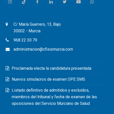
Instagram
Tiktok
Facebook
LinkedIn
Twitter
Youtube
Whatsapp
C/ María Guerrero, 13, Bajo
30002 - Murcia
968 22 30 79
administracion@cfisiomurcia.com
Proclamada electa la candidatura presentada
Nuevos simulacros de examen OPE SMS
Listado definitivo de admitidos y excluidos,
miembros del tribunal y fecha de examen de las
oposiciones del Servicio Murciano de Salud