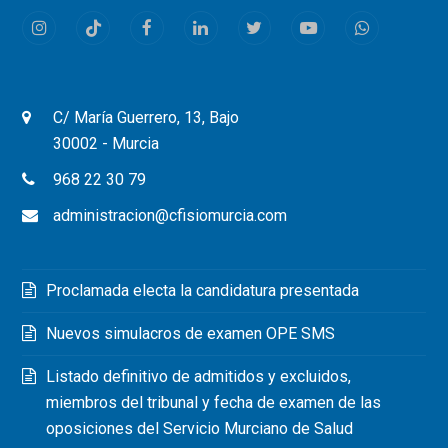
Instagram
Tiktok
Facebook
LinkedIn
Twitter
Youtube
Whatsapp
C/ María Guerrero, 13, Bajo
30002 - Murcia
968 22 30 79
administracion@cfisiomurcia.com
Proclamada electa la candidatura presentada
Nuevos simulacros de examen OPE SMS
Listado definitivo de admitidos y excluidos,
miembros del tribunal y fecha de examen de las
oposiciones del Servicio Murciano de Salud