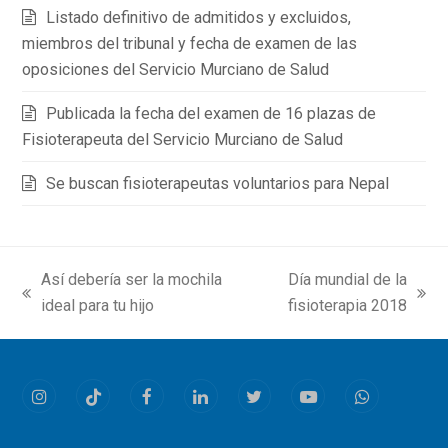
Listado definitivo de admitidos y excluidos,
miembros del tribunal y fecha de examen de las
oposiciones del Servicio Murciano de Salud
Publicada la fecha del examen de 16 plazas de
Fisioterapeuta del Servicio Murciano de Salud
Se buscan fisioterapeutas voluntarios para Nepal
Así debería ser la mochila
Día mundial de la
previous
next
ideal para tu hijo
fisioterapia 2018
post:
post:
Instagram
Tiktok
Facebook
LinkedIn
Twitter
Youtube
Whatsapp