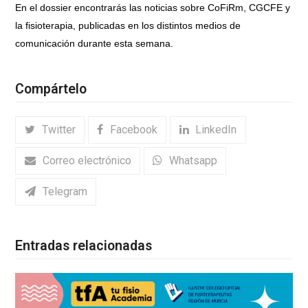
En el dossier encontrarás las noticias sobre CoFiRm, CGCFE y
la fisioterapia, publicadas en los distintos medios de
comunicación durante esta semana.
Compártelo
Twitter
Facebook
LinkedIn
Correo electrónico
Whatsapp
Telegram
Entradas relacionadas