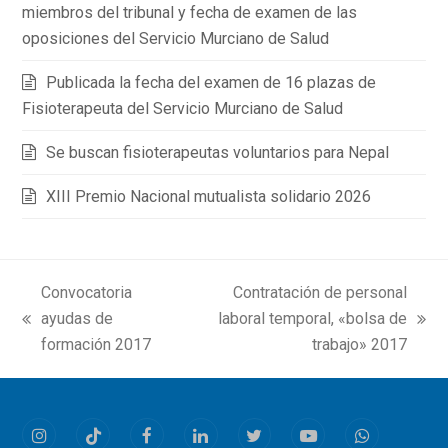
miembros del tribunal y fecha de examen de las
oposiciones del Servicio Murciano de Salud
Publicada la fecha del examen de 16 plazas de
Fisioterapeuta del Servicio Murciano de Salud
Se buscan fisioterapeutas voluntarios para Nepal
XIII Premio Nacional mutualista solidario 2026
Convocatoria
Contratación de personal
ayudas de
laboral temporal, «bolsa de
previous
next
formación 2017
trabajo» 2017
post:
post:
Instagram
Tiktok
Facebook
LinkedIn
Twitter
Youtube
Whatsapp