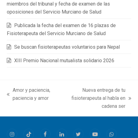
miembros del tribunal y fecha de examen de las
oposiciones del Servicio Murciano de Salud
Publicada la fecha del examen de 16 plazas de
Fisioterapeuta del Servicio Murciano de Salud
Se buscan fisioterapeutas voluntarios para Nepal
XIII Premio Nacional mutualista solidario 2026
Amor y paciencia,
Nueva entrega de tu
previous
paciencia y amor
fisioterapeuta al habla en
next
post:
cadena ser
post:
Instagram
Tiktok
Facebook
LinkedIn
Twitter
Youtube
Whatsapp