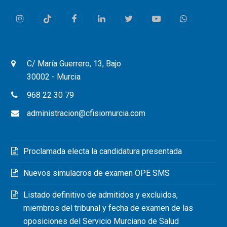
Instagram
Tiktok
Facebook
LinkedIn
Twitter
Youtube
Whatsapp
C/ María Guerrero, 13, Bajo
30002 - Murcia
968 22 30 79
administracion@cfisiomurcia.com
Proclamada electa la candidatura presentada
Nuevos simulacros de examen OPE SMS
Listado definitivo de admitidos y excluidos,
miembros del tribunal y fecha de examen de las
oposiciones del Servicio Murciano de Salud