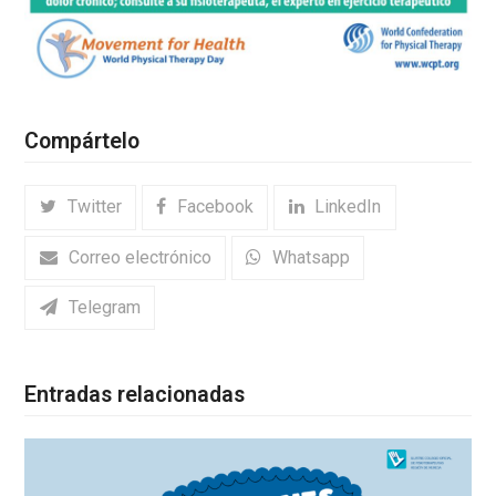
Compártelo
Twitter
Facebook
LinkedIn
Correo electrónico
Whatsapp
Telegram
Entradas relacionadas