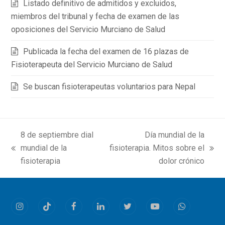
Listado definitivo de admitidos y excluidos,
miembros del tribunal y fecha de examen de las
oposiciones del Servicio Murciano de Salud
Publicada la fecha del examen de 16 plazas de
Fisioterapeuta del Servicio Murciano de Salud
Se buscan fisioterapeutas voluntarios para Nepal
8 de septiembre dial
Día mundial de la
mundial de la
fisioterapia. Mitos sobre el
previous
next
fisioterapia
dolor crónico
post:
post:
Instagram
Tiktok
Facebook
LinkedIn
Twitter
Youtube
Whatsapp