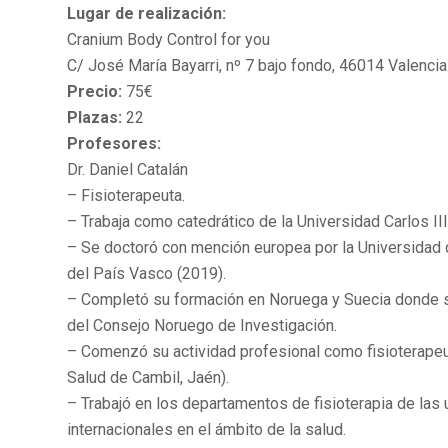
Lugar de realización:
Cranium Body Control for you
C/ José María Bayarri, nº 7 bajo fondo, 46014 Valencia
Precio:
75€
Plazas:
22
Profesores:
Dr. Daniel Catalán
– Fisioterapeuta.
– Trabaja como catedrático de la Universidad Carlos II
– Se doctoró con mención europea por la Universidad 
del País Vasco (2019).
– Completó su formación en Noruega y Suecia donde se
del Consejo Noruego de Investigación.
– Comenzó su actividad profesional como fisioterapeut
Salud de Cambil, Jaén).
– Trabajó en los departamentos de fisioterapia de las
internacionales en el ámbito de la salud.