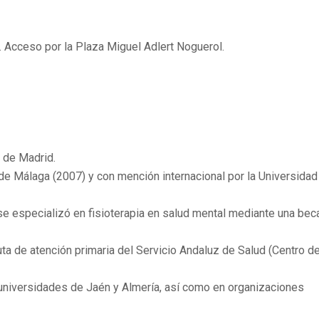
. Acceso por la Plaza Miguel Adlert Noguerol.
I de Madrid.
de Málaga (2007) y con mención internacional por la Universidad
 especializó en fisioterapia en salud mental mediante una bec
a de atención primaria del Servicio Andaluz de Salud (Centro d
 universidades de Jaén y Almería, así como en organizaciones