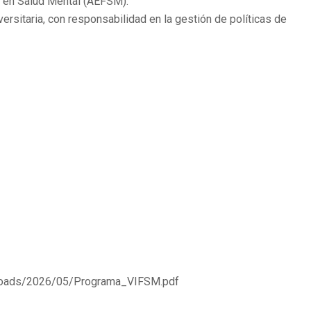
a en Salud Mental (AEFSM).
ersitaria, con responsabilidad en la gestión de políticas de
ploads/2026/05/Programa_VIFSM.pdf