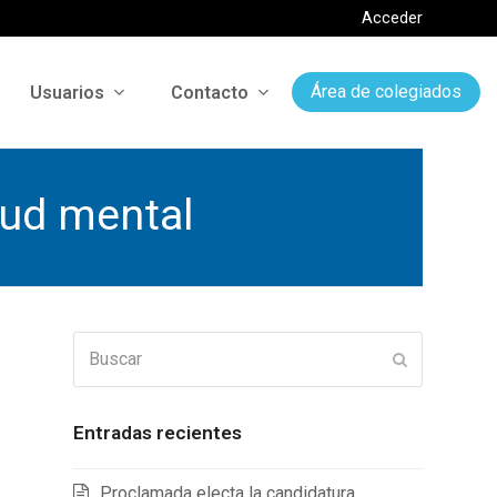
Acceder
Usuarios
Contacto
Área de colegiados
alud mental
Buscar
Enviar
Entradas recientes
Proclamada electa la candidatura