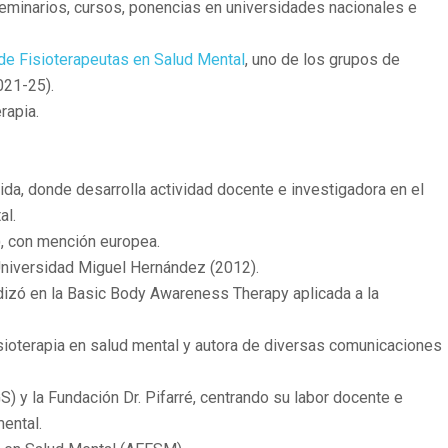
o seminarios, cursos, ponencias en universidades nacionales e
 de Fisioterapeutas en Salud Mental
, uno de los grupos de
021-25).
rapia.
ida, donde desarrolla actividad docente e investigadora en el
al.
), con mención europea.
 Universidad Miguel Hernández (2012).
dizó en la Basic Body Awareness Therapy aplicada a la
sioterapia en salud mental y autora de diversas comunicaciones
) y la Fundación Dr. Pifarré, centrando su labor docente e
mental.