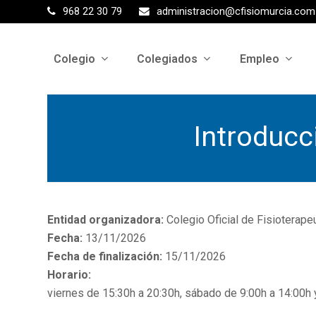
968 22 30 79
administracion@cfisiomurcia.com
Colegio
Colegiados
Empleo
Introducci
Entidad organizadora:
Colegio Oficial de Fisioterap
Fecha:
13/11/2026
Fecha de finalización:
15/11/2026
Horario:
viernes de 15:30h a 20:30h, sábado de 9:00h a 14:00h 