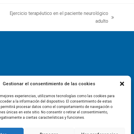
Ejercicio terapéutico en el paciente neurológico
next
adulto
post:
Gestionar el consentimiento de las cookies
s mejores experiencias, utilizamos tecnologías como las cookies para
ceder a la información del dispositivo. El consentimiento de estas
 permitirá procesar datos como el comportamiento de navegación o
ones únicas en este sitio. No consentir o retirar el consentimiento,
gativamente a ciertas características y funciones.