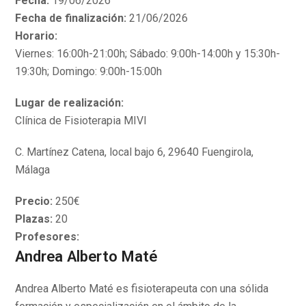
Fecha:
19/06/2026
Fecha de finalización:
21/06/2026
Horario:
Viernes: 16:00h-21:00h; Sábado: 9:00h-14:00h y 15:30h-
19:30h; Domingo: 9:00h-15:00h
Lugar de realización:
Clínica de Fisioterapia MIVI
C. Martínez Catena, local bajo 6, 29640 Fuengirola,
Málaga
Precio:
250€
Plazas:
20
Profesores:
Andrea Alberto Maté
Andrea Alberto Maté es fisioterapeuta con una sólida