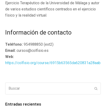
Ejercicio Terapéutico de la Universidad de Málaga y autor
de varios estudios científicos centrados en el ejercicio
físico y la realidad virtual.
Información de contacto
Teléfono:
954988850 (ext2)
Email:
cursos@colfisio.es
Web:
https://colfisio.org/course/6915b63565da620831a28aab
Buscar
Enviar
Entradas recientes