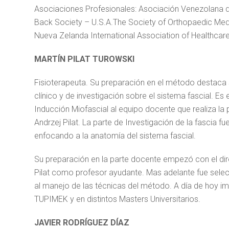
Asociaciones Profesionales: Asociación Venezolana d
Back Society – U.S.A.The Society of Orthopaedic Medi
Nueva Zelanda International Association of Healthcar
MARTÍN PILAT TUROWSKI
Fisioterapeuta. Su preparación en el método destaca
clínico y de investigación sobre el sistema fascial. Es
Inducción Miofascial al equipo docente que realiza la
Andrzej Pilat. La parte de Investigación de la fascia 
enfocando a la anatomía del sistema fascial.
Su preparación en la parte docente empezó con el di
Pilat como profesor ayudante. Mas adelante fue sel
al manejo de las técnicas del método. A día de hoy im
TUPIMEK y en distintos Masters Universitarios.
JAVIER RODRÍGUEZ DÍAZ