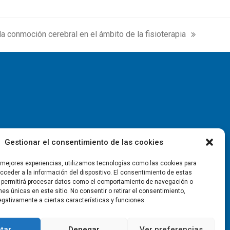
a conmoción cerebral en el ámbito de la fisioterapia
Gestionar el consentimiento de las cookies
s mejores experiencias, utilizamos tecnologías como las cookies para
ceder a la información del dispositivo. El consentimiento de estas
 permitirá procesar datos como el comportamiento de navegación o
ones únicas en este sitio. No consentir o retirar el consentimiento,
gativamente a ciertas características y funciones.
tar
Denegar
Ver preferencias