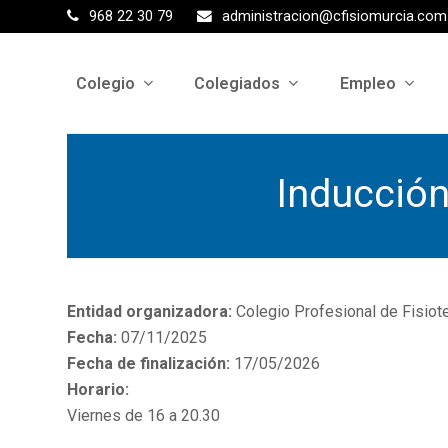
968 22 30 79
administracion@cfisiomurcia.com
Colegio
Colegiados
Empleo
Inducción
Entidad organizadora:
Colegio Profesional de Fisiot
Fecha:
07/11/2025
Fecha de finalización:
17/05/2026
Horario:
Viernes de 16 a 20.30