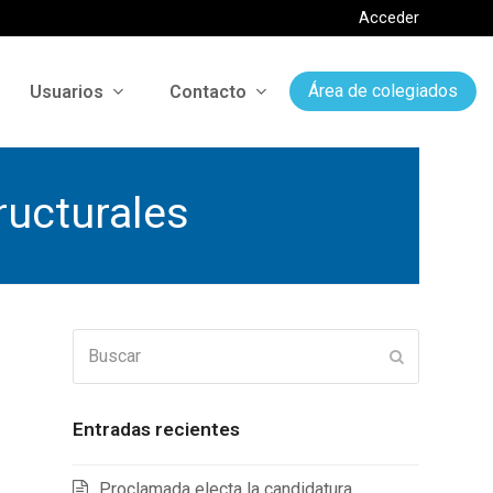
Acceder
Usuarios
Contacto
Área de colegiados
ructurales
Buscar
Enviar
Entradas recientes
Proclamada electa la candidatura