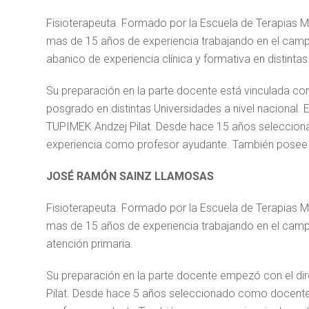
Fisioterapeuta. Formado por la Escuela de Terapias 
mas de 15 años de experiencia trabajando en el campo
abanico de experiencia clínica y formativa en distinta
Su preparación en la parte docente está vinculada com
posgrado en distintas Universidades a nivel nacional.
TUPIMEK Andzej Pilat. Desde hace 15 años seleccio
experiencia como profesor ayudante. También posee u
JOSÉ RAMÓN SAINZ LLAMOSAS
Fisioterapeuta. Formado por la Escuela de Terapias 
mas de 15 años de experiencia trabajando en el campo 
atención primaria.
Su preparación en la parte docente empezó con el di
Pilat. Desde hace 5 años seleccionado como docent