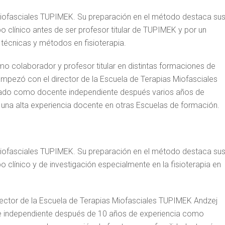
Miofasciales TUPIMEK. Su preparación en el método destaca su
 clínico antes de ser profesor titular de TUPIMEK y por un
s técnicas y métodos en fisioterapia.
o colaborador y profesor titular en distintas formaciones de
 Empezó con el director de la Escuela de Terapias Miofasciales
nado como docente independiente después varios años de
na alta experiencia docente en otras Escuelas de formación.
Miofasciales TUPIMEK. Su preparación en el método destaca su
clínico y de investigación especialmente en la fisioterapia en
rector de la Escuela de Terapias Miofasciales TUPIMEK Andzej
e independiente después de 10 años de experiencia como