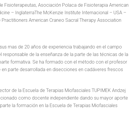
e Fisioterapeutas, Asociación Polaca de Fisioterapia American
cine – InglaterraThe McKenzie Institute Internacional – USA –
e Practitioners American Craneo Sacral Therapy Association
 sus mas de 20 años de experiencia trabajando en el campo
 el responsable de la enseñanza de la parte de las técnicas de la
 parte formativa. Se ha formado con el método con el profesor
fue en parte desarrollada en disecciones en cadáveres frescos
rector de la Escuela de Terapias Miofasciales TUPIMEK Andzej
eccionado como docente independiente dando su mayor aporte
parte la formación en la Escuela de Terapias Miofasciales