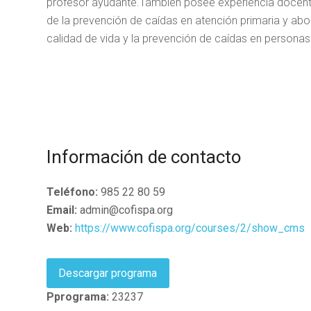
profesor ayudante.También posee experiencia docente 
de la prevención de caídas en atención primaria y abord
calidad de vida y la prevención de caídas en persona
Información de contacto
Teléfono:
985 22 80 59
Email:
admin@cofispa.org
Web:
https://www.cofispa.org/courses/2/show_cms
Descargar programa
Pprograma:
23237