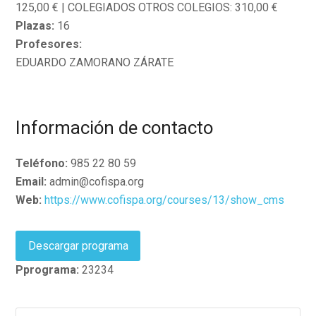
125,00 € | COLEGIADOS OTROS COLEGIOS: 310,00 €
Plazas:
16
Profesores:
EDUARDO ZAMORANO ZÁRATE
Información de contacto
Teléfono:
985 22 80 59
Email:
admin@cofispa.org
Web:
https://www.cofispa.org/courses/13/show_cms
Descargar programa
Pprograma:
23234
Buscar