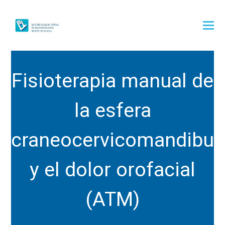
Fisioterapia manual de
la esfera
craneocervicomandibul
y el dolor orofacial
(ATM)